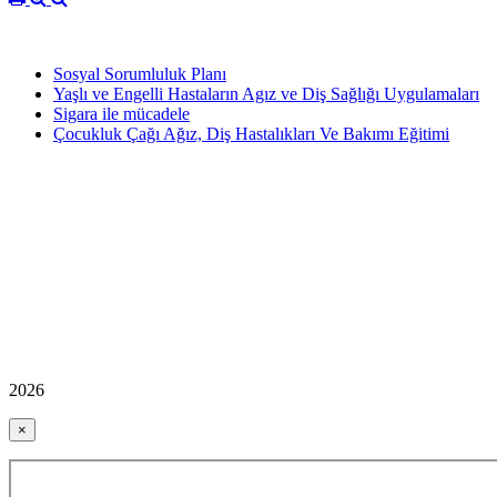
Sosyal Sorumluluk Planı
Yaşlı ve Engelli Hastaların Agız ve Diş Sağlığı Uygulamaları
Sigara ile mücadele
Çocukluk Çağı Ağız, Diş Hastalıkları Ve Bakımı Eğitimi
2026
×