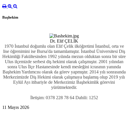
Başhekim
Dt. Elif ÇELİK
1970 İstanbul doğumlu olan Elif Çelik ilköğretimi İstanbul, orta ve
lise öğrenimini ise Bursa'da tamamlamıştır. İstanbul Üniversitesi Diş
Hekimliği Fakültesinden 1992 yılında mezun olduktan sonra bir süre
Ulus ilçemizde serbest diş hekimi olarak çaIışmıştır. 2001 yılından
sonra Ulus İlçe Hastanesinde kendi mesleğini icrasının yanında
Başhekim Yardımcısı olarak da görev yapmıştır. 2014 yılı sonrasında
Merkezimizde Diş Hekimi olarak çalışmaya başlamış olup 2019 yılı
Eylül Ayı itibariyle de Merkezimiz Başhekimlik görevini
yürütmektedir.
İletişim: 0378 228 78 64 Dahili: 1252
11 Mayıs 2026